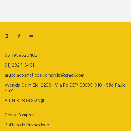
5511958525402
(11) 2924-6461
arybelacosmeticos.comercial@gmail.com
Avenida Calim Eid, 2299 - Vila Ré CEP: 03695-010 - São Paulo
- SP
Visite o nosso Blog!
Como Comprar
Política de Privacidade