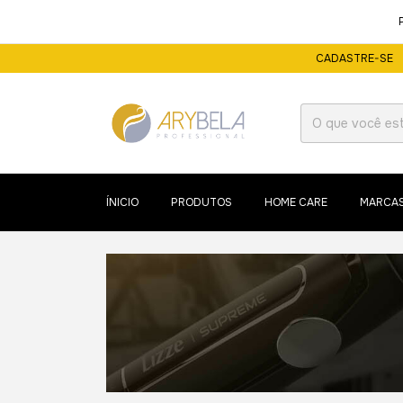
PLA
CADASTRE-SE
ÍNICIO
PRODUTOS
HOME CARE
MARCA