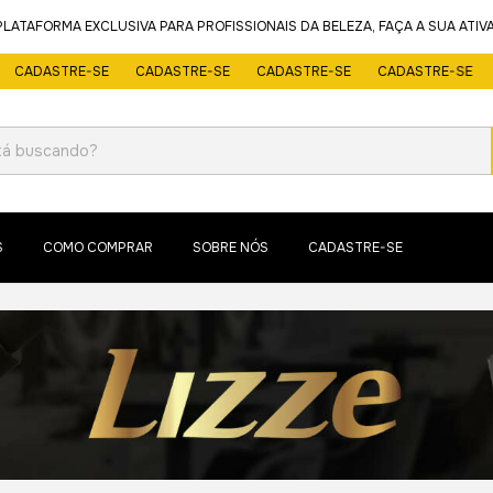
TAFORMA EXCLUSIVA PARA PROFISSIONAIS DA BELEZA, FAÇA A SUA ATIV
CADASTRE-SE
CADASTRE-SE
CADASTRE-SE
CADASTRE-SE
C
S
COMO COMPRAR
SOBRE NÓS
CADASTRE-SE