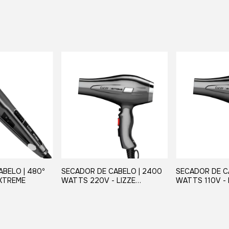
BELO | 480º
SECADOR DE CABELO | 2400
SECADOR DE C
EXTREME
WATTS 220V - LIZZE
WATTS 110V - 
EXTREME