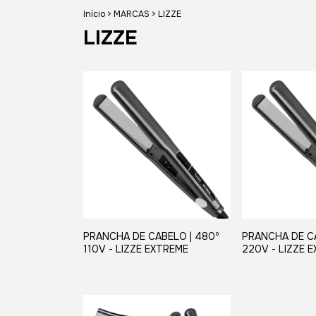
Início
>
MARCAS
>
LIZZE
LIZZE
PRANCHA DE CABELO | 480º
PRANCHA DE CA
110V - LIZZE EXTREME
220V - LIZZE 