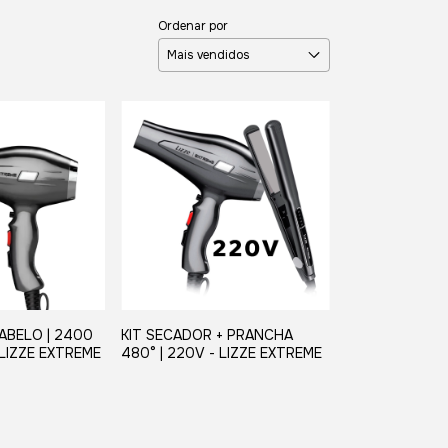
Ordenar por
ABELO | 2400
KIT SECADOR + PRANCHA
LIZZE EXTREME
480° | 220V - LIZZE EXTREME