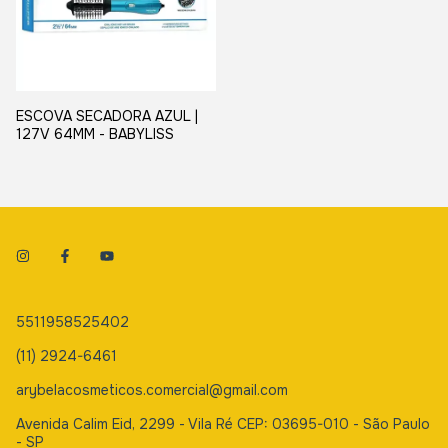
ESCOVA SECADORA AZUL |
127V 64MM - BABYLISS
5511958525402
(11) 2924-6461
arybelacosmeticos.comercial@gmail.com
Avenida Calim Eid, 2299 - Vila Ré CEP: 03695-010 - São Paulo
- SP