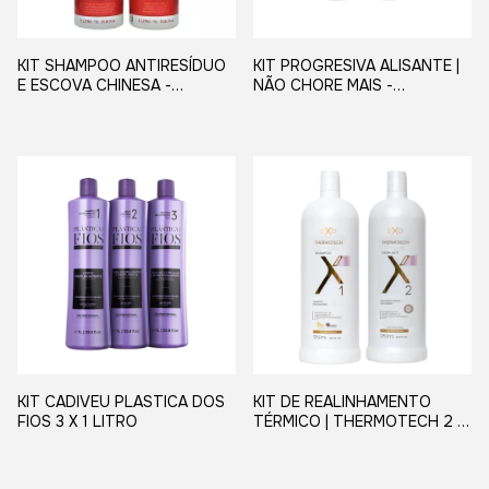
KIT SHAMPOO ANTIRESÍDUO
KIT PROGRESIVA ALISANTE |
E ESCOVA CHINESA -
NÃO CHORE MAIS -
CHINESA 1L
BORABELLA
KIT CADIVEU PLASTICA DOS
KIT DE REALINHAMENTO
FIOS 3 X 1 LITRO
TÉRMICO | THERMOTECH 2 X
1250ML - EXO HAIR