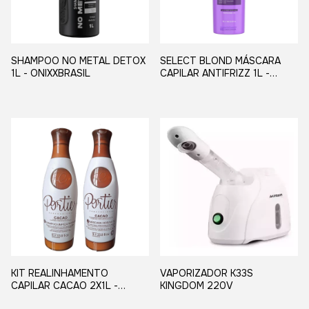
SHAMPOO NO METAL DETOX
SELECT BLOND MÁSCARA
1L - ONIXXBRASIL
CAPILAR ANTIFRIZZ 1L -
PROHALL
KIT REALINHAMENTO
VAPORIZADOR K33S
CAPILAR CACAO 2X1L -
KINGDOM 220V
PORTIER