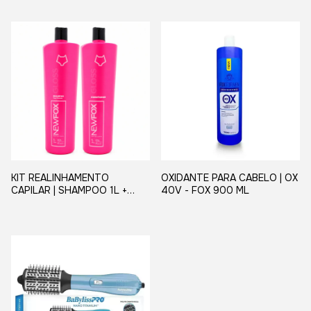
KIT REALINHAMENTO
OXIDANTE PARA CABELO | OX
CAPILAR | SHAMPOO 1L +
40V - FOX 900 ML
MÁSCARA 1L - NEW FOX
GLOSS