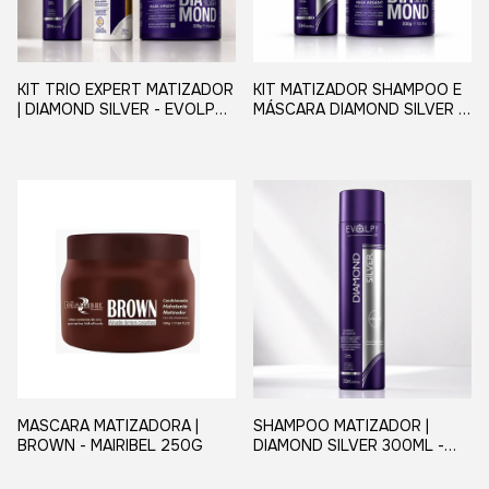
KIT TRIO EXPERT MATIZADOR
KIT MATIZADOR SHAMPOO E
| DIAMOND SILVER - EVOLPY
MÁSCARA DIAMOND SILVER -
LISS
EVOLPY LISS | PARA LOIROS
PLATINADOS E
DESCOLORIDOS
MASCARA MATIZADORA |
SHAMPOO MATIZADOR |
BROWN - MAIRIBEL 250G
DIAMOND SILVER 300ML -
EVOLPY LISS | NEUTRALIZA
TONS AMARELOS |