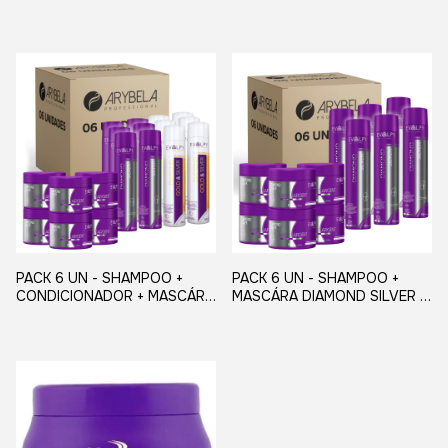
MATIZADOR DIAMOND SILVER
MATIZADOR - 300ml -
- EVOLPY LISS | PARA LOIROS
EVOLPY LISS
PLATINADOS
PACK 6 UN - SHAMPOO +
PACK 6 UN - SHAMPOO +
CONDICIONADOR + MASCÁRA
MASCÁRA DIAMOND SILVER -
DIAMOND SILVER 300g -
MATIZADOR - EVOLPY LISS
MATIZADOR - EVOLPY LISS