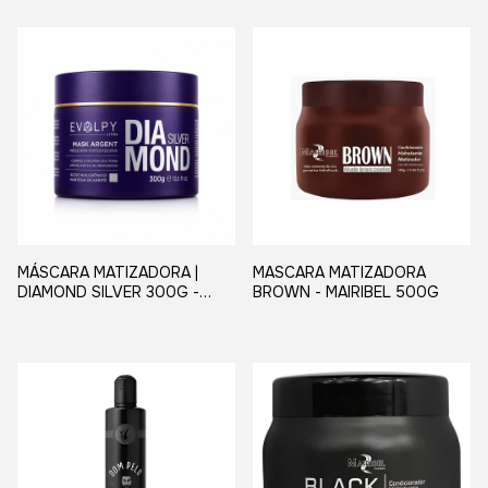
ANTIAMARELAMENTO
MÁSCARA MATIZADORA |
MASCARA MATIZADORA
DIAMOND SILVER 300G -
BROWN - MAIRIBEL 500G
EVOLPY LISS | EFEITO
PLATINADO E HIDRANTE