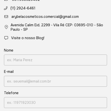
(11) 2924-6461
arybelacosmeticos.comercial@gmail.com
Avenida Calim Eid, 2299 - Vila Ré CEP: 03695-010 - São
Paulo - SP
Visite o nosso Blog!
Nome
E-mail
Telefone