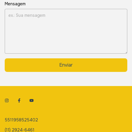
Mensagem
Enviar
5511958525402
(11) 2924-6461