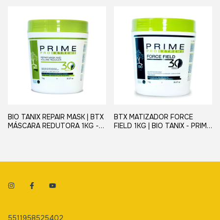
BIO TANIX REPAIR MASK | BTX
BTX MATIZADOR FORCE
MÁSCARA REDUTORA 1KG -
FIELD 1KG | BIO TANIX - PRIME
PRIME PRO EXTREME
PRO EXTREME
5511958525402