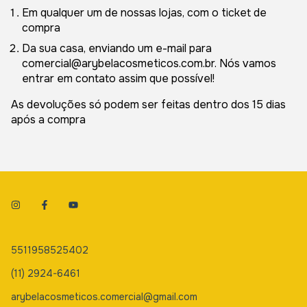
Em qualquer um de nossas lojas, com o ticket de
compra
Da sua casa, enviando um e-mail para
comercial@arybelacosmeticos.com.br
. Nós vamos
entrar em contato assim que possível!
As devoluções só podem ser feitas dentro dos 15 dias
após a compra
5511958525402
(11) 2924-6461
arybelacosmeticos.comercial@gmail.com