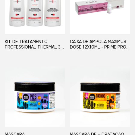
KIT DE TRATAMENTO
CAIXA DE AMPOLA MAXIMUS
PROFESSIONAL THERMAL 3
DOSE 12X10ML - PRIME PRO
PASSOS - PRIME PRO
EXTREME
EXTREME
MASCARA
MASCARA DE HIDRATAÇÃO