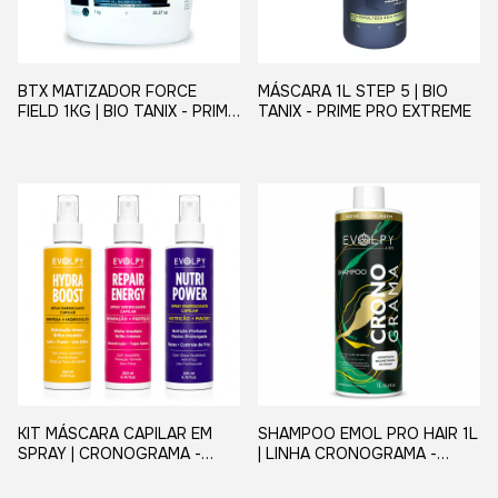
BTX MATIZADOR FORCE
MÁSCARA 1L STEP 5 | BIO
FIELD 1KG | BIO TANIX - PRIME
TANIX - PRIME PRO EXTREME
PRO EXTREME
KIT MÁSCARA CAPILAR EM
SHAMPOO EMOL PRO HAIR 1L
SPRAY | CRONOGRAMA -
| LINHA CRONOGRAMA -
EVOLPY LISS 200ML
EVOLPY LISS