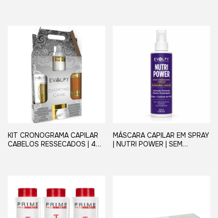
ARYBELA
ENXÁGUE - EVOLPY LISS 200
ML
KIT CRONOGRAMA CAPILAR
MÁSCARA CAPILAR EM SPRAY
CABELOS RESSECADOS | 4
| NUTRI POWER | SEM
PRODUTOS | DIAMOND GOLD
ENXÁGUE - EVOLPY LISS 200
- EVOLPY LISS
ML