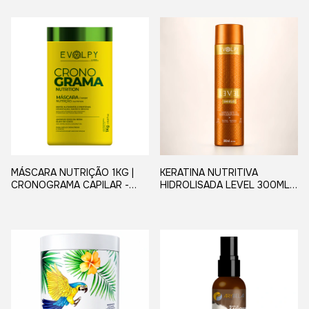
MÁSCARA NUTRIÇÃO 1KG |
KERATINA NUTRITIVA
CRONOGRAMA CAPILAR -
HIDROLISADA LEVEL 300ML -
EVOLPY LISS
EVOLPY LISS