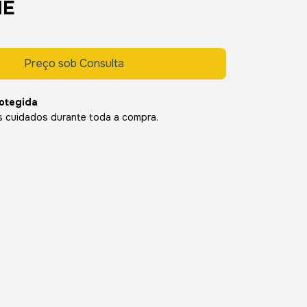
ME
otegida
 cuidados durante toda a compra.