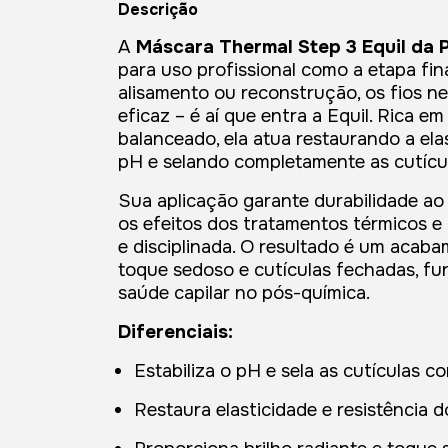
Descrição
A
Máscara Thermal Step 3 Equil da 
para uso profissional como a etapa fin
alisamento ou reconstrução, os fios ne
eficaz – é aí que entra a Equil. Rica 
balanceado, ela atua restaurando a ela
pH e selando completamente as cutícu
Sua aplicação garante durabilidade ao
os efeitos dos tratamentos térmicos e
e disciplinada. O resultado é um acaba
toque sedoso e cutículas fechadas, f
saúde capilar no pós-química.
Diferenciais:
Estabiliza o pH e sela as cutículas c
Restaura elasticidade e resistência do