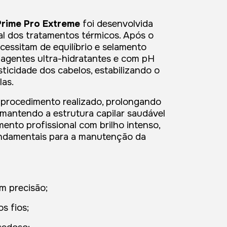
Prime Pro Extreme
foi desenvolvida
al dos tratamentos térmicos. Após o
cessitam de equilíbrio e selamento
em agentes ultra-hidratantes e com pH
sticidade dos cabelos, estabilizando o
las.
 procedimento realizado, prolongando
 mantendo a estrutura capilar saudável
mento profissional com brilho intenso,
undamentais para a manutenção da
om precisão;
s fios;