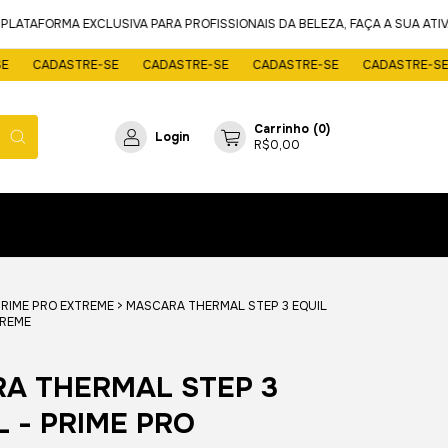
TAFORMA EXCLUSIVA PARA PROFISSIONAIS DA BELEZA, FAÇA A SUA ATIVA
CADASTRE-SE
CADASTRE-SE
CADASTRE-SE
CADASTRE-SE
Carrinho
(
0
)
Login
R$0,00
RIME PRO EXTREME
>
MASCARA THERMAL STEP 3 EQUIL
TREME
A THERMAL STEP 3
L - PRIME PRO