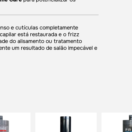
tenso e cutículas completamente
capilar está restaurada e o frizz
dade do alisamento ou tratamento
iente um resultado de salão impecável e