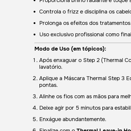
Proporciona brilho radiante e toque 
Controla o frizz e disciplina os cabel
Prolonga os efeitos dos tratamentos
Uso exclusivo profissional como fin
Modo de Uso (em tópicos):
Após enxaguar o Step 2 (Thermal Co
lavatório.
Aplique a Máscara Thermal Step 3 E
pontas.
Alinhe os fios com as mãos para mel
Deixe agir por 5 minutos para estabi
Enxágue abundantemente.
Finalize com o
Thermal Leave-in H