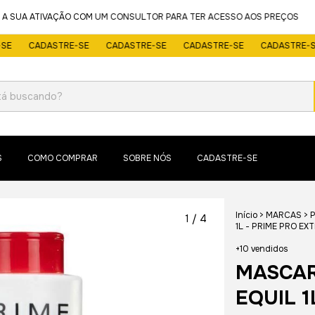
 SUA ATIVAÇÃO COM UM CONSULTOR PARA TER ACESSO AOS PREÇOS
PLA
CADASTRE-SE
CADASTRE-SE
CADASTRE-SE
CADASTRE-SE
S
COMO COMPRAR
SOBRE NÓS
CADASTRE-SE
Início
>
MARCAS
>
P
1
/
4
1L - PRIME PRO EX
+10 vendidos
MASCAR
EQUIL 1