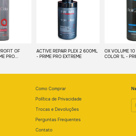
PROFIT OF
ACTIVE REPAIR PLEX 2 600ML
OX VOLUME 10
IME PRO
- PRIME PRO EXTREME
COLOR 1L - PR
EXTREME
Como Comprar
Ne
Política de Privacidade
Trocas e Devoluções
Perguntas Frequentes
Contato