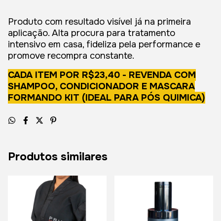
Produto com resultado visível já na primeira
aplicação. Alta procura para tratamento
intensivo em casa, fideliza pela performance e
promove recompra constante.
CADA ITEM POR R$23,40 - REVENDA COM
SHAMPOO, CONDICIONADOR E MASCARA
FORMANDO KIT (IDEAL PARA PÓS QUIMICA)
Produtos similares