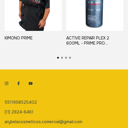
KIMONO PRIME
ACTIVE REPAIR PLEX 2
600ML - PRIME PRO
EXTREME
5511958525402
(11) 2924-6461
arybelacosmeticos.comercial@gmail.com