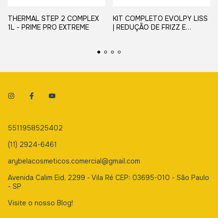
THERMAL STEP 2 COMPLEX
KIT COMPLETO EVOLPY LISS
1L - PRIME PRO EXTREME
| REDUÇÃO DE FRIZZ E
MATIZAÇÃO
5511958525402
(11) 2924-6461
arybelacosmeticos.comercial@gmail.com
Avenida Calim Eid, 2299 - Vila Ré CEP: 03695-010 - São Paulo
- SP
Visite o nosso Blog!